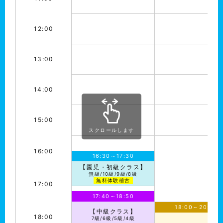
12:00
13:00
14:00
15:00
スクロールします
16:00
16:30～17:30
【園児・初級クラス】
無級/10級/9級/8級
無料体験稽古
17:00
17:40～18:50
18:00～20:00
【中級クラス】
18:00
7級/6級/5級/4級