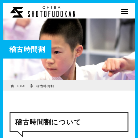
稽古時間割
HOME
稽古時間割
稽古時間割について