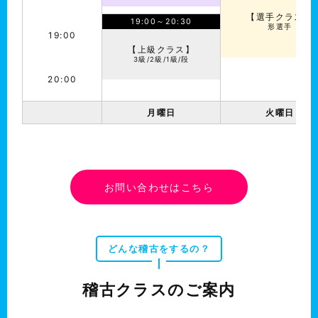
【選手クラス】
19:00～20:30
形選手
19:00
【上級クラス】
3級/2級/1級/段
20:00
月曜日
火曜日
お問い合わせはこちら
どんな稽古をするの？
稽古クラスのご案内