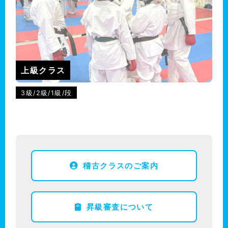
上級クラス
3級/2級/1級/段
稽古クラスのご案内
昇級審査について