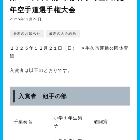
年空手道選手権大会
2025年12月28日
最新のお知らせ
最新の大会結果
２０２５年１２月２１日（日） ※牛久市運動公園体育
館
入賞者は以下のとおりです。
入賞者 組手の部
小学１年生男
千葉奏音
敢闘賞
子