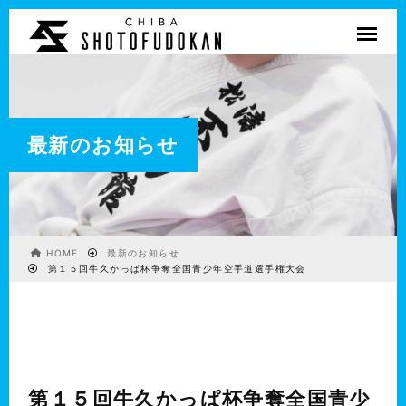
最新のお知らせ
HOME
最新のお知らせ
第１５回牛久かっぱ杯争奪全国青少年空手道選手権大会
第１５回牛久かっぱ杯争奪全国青少