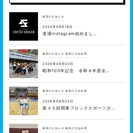
最新のお知らせ
2024年09月18日
道場Instagram始めまし…
最新のお知らせ
最新の大会結果
2026年08月02日
昭和100年記念 令和８年度全…
最新のお知らせ
最新の大会結果
2026年08月02日
第４５回関東ブロックスポーツ少…
最新のお知らせ
最新の大会結果