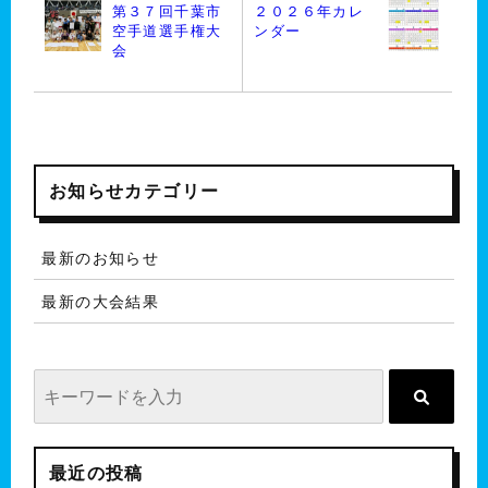
第３７回千葉市
２０２６年カレ
空手道選手権大
ンダー
会
お知らせカテゴリー
最新のお知らせ
最新の大会結果
最近の投稿