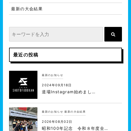
最新の大会結果
最近の投稿
最新のお知らせ
2024年09月18日
道場Instagram始めまし…
最新のお知らせ
最新の大会結果
2026年08月02日
昭和100年記念 令和８年度全…