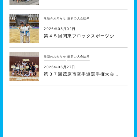
最新のお知らせ
最新の大会結果
2026年08月02日
第４５回関東ブロックスポーツ少…
最新のお知らせ
最新の大会結果
2026年06月27日
第３７回茂原市空手道選手権大会…