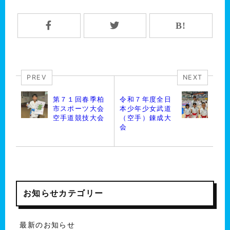
PREV
NEXT
第７１回春季柏
令和７年度全日
市スポーツ大会
本少年少女武道
空手道競技大会
（空手）錬成大
会
お知らせカテゴリー
最新のお知らせ