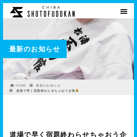
最新のお知らせ
HOME
最新のお知らせ
道場で早く宿題終わらせちゃおう企画
道場で早く宿題終わらせちゃおう企