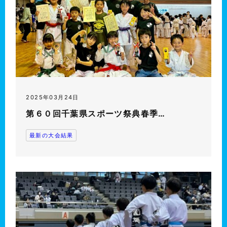
2025年03月24日
第６０回千葉県スポーツ祭典春季…
最新の大会結果