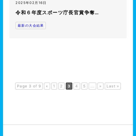
2025年02月16日
令和６年度スポーツ庁長官賞争奪…
最新の大会結果
Page 3 of 9
«
1
2
3
4
5
...
»
Last »