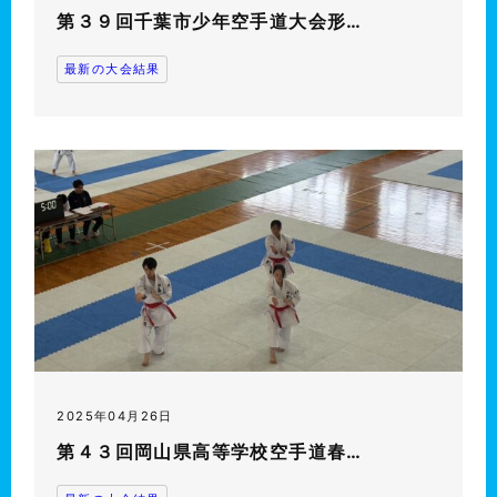
第３９回千葉市少年空手道大会形…
最新の大会結果
2025年04月26日
第４３回岡山県高等学校空手道春…